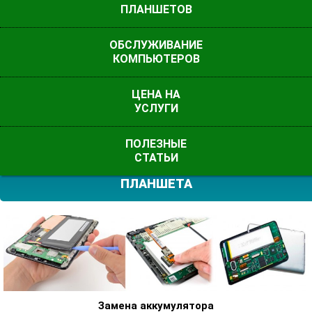
ПЛАНШЕТОВ
ОБСЛУЖИВАНИЕ
КОМПЬЮТЕРОВ
ЦЕНА НА
УСЛУГИ
ПОЛЕЗНЫЕ
РЕМОНТ ИЛИ ЗАМЕНА НЕИСПРАВНЫХ МОДУЛЕЙ
СТАТЬИ
ПЛАНШЕТА
Замена аккумулятора