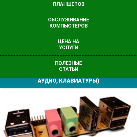
ПЛАНШЕТОВ
ОБСЛУЖИВАНИЕ
КОМПЬЮТЕРОВ
ЦЕНА НА
УСЛУГИ
ПОЛЕЗНЫЕ
ЗАМЕНА РАЗЪЕМОВ НА СИСТЕМНОЙ ПЛАТЕ (USB,
СТАТЬИ
АУДИО, КЛАВИАТУРЫ)