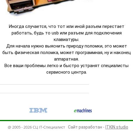
Иногда случается, что тот или иной разъем перестает
работать, будь то usb или разъем для подключения
клавиатуры.
Для начала нужно выяснить природу поломки, это может
быть физическая поломка, может программная, ну и наконец
аппаратная.
Все ваши проблемы легко и быстро устранят специалисты
сервисного центра.
NEC
Fujitsu
Sony
@ 2005 - 2026 СЦ IT-Специалист
Сайт разработан -
ITKIN.studio