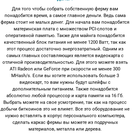
Для того чтобы собрать собственную ферму вам
понадобится время, а самое главное деньги. Ведь сама
ферма стоит не малых денег. Для начала вам понадобится
материнская плата с множеством PCI-слотов и
оперативной памятью. Также для майнга понадобится
качественный блок питания не менее 1200 Ватт, так как
этот процесс достаточно энергозатратный. Одним из
самых главных составляющих является видеокарта с
отличной производительностью. Для этого можете взять
ATI Radeon или GeForce при скорости не менее 300
MHash/s. Если вы хотите использовать больше 3
видеокарт, то вам нужны будут шлейфы с
дополнительным питанием. Также понадобится
абсолютно любой процессор и карта памяти на 16 Гб.
Выбрать можете на свое усмотрение, так как на процесс
добычи биткоинов это не влияет. Все это оборудование не
нужно вставлять в корпус персонального компьютера,
сделать каркас фермы вы можете из подручных
материалов, металла или дерева.