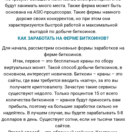
будут занимать много места. Также ферма может быть
основана на ASIC-процессорах. Такие фермы намного
дороже своих конкурентов, но при этом они
характеризуются быстрой работой и максимальной
выгодой по добыче биткоинов.
КАК ЗАРАБОТАТЬ НА ФЕРМЕ БИТКОИНОВ?
Для начала, рассмотрим основные формы заработков на
ферме биткоинов.
Итак, первое — это бесплатные краны по сбору
виртуальных монет. Такой способ добычи биткоинов, в
основном, интересует новичков. Биткоин – краны – это
сайты, где вам требуется вводить «капчу», за это вы
получаете криптовалюту. Зачастую такие сервисы
существуют недолго. Только процентов 15 от всего
количества биткоинов — кранов будут приносить вам
прибыль, поэтому на большие заработки сильно не
надейтесь. В лучшем случае, вы будете зарабатывать 5-8
долларов в день. Существует сотни, если не тысячи таких
сайтов.