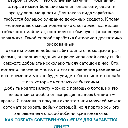
Второй способ – это облачный майнинг. Компании,
которые имеют большие майнинговые сети, сдают в
аренду свои мощности. Для такого вида заработка
требуется большое вливание денежных средств. К тому
же, появилась масса мошенников, которые, под видом
«облачного майнига», составляют обычную «финансовую
пирамиду». Такой способ заработка биткоинов достаточно
рискованный.
Также вы можете добывать биткоины с помощью игры-
фермы, выполняя задания и прокачивая свой аккаунт. Вы
сможете добвыать несколько тысяч сатошей в час. Это,
конечно, не очень много, но это направление развивается
и со временем можно будет увидеть большинство онлайн
– игр, которые используют биткоины.
Добыть криптовалюту можно с помощью ботов, но это
нечестный способ и он запрещен на всех биткион –
кранах. С помощью покупки скриптов или модулей можно
автоматизировать добычу сатошей, но я повторюсь, это
запрещенный способ добычи криптовалюты.
КАК СОБРАТЬ СОБСТВЕННУЮ ФЕРМУ ДЛЯ ЗАРАБОТКА
ДЕНЕГ?