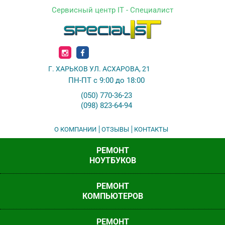
Сервисный центр IT - Специалист
Г. ХАРЬКОВ УЛ. АСХАРОВА, 21
ПН-ПТ с 9:00 до 18:00
(050) 770-36-23
(098) 823-64-94
О КОМПАНИИ
ОТЗЫВЫ
КОНТАКТЫ
РЕМОНТ
НОУТБУКОВ
РЕМОНТ
КОМПЬЮТЕРОВ
РЕМОНТ