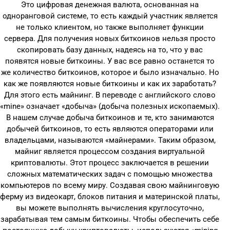
Это цифровая денежная валюта, основанная на
одноранговой системе, то есть каждый участник является
не только клиентом, но также выполняет функции
сервера. Для получения новых биткоинов нельзя просто
скопировать базу данных, надеясь на то, что у вас
появятся новые биткоины. У вас все равно останется то
же количество биткоинов, которое и было изначально. Но
как же появляются новые биткоины и как их заработать?
Для этого есть майнинг. В переводе с английского слово
«mine» означает «добыча» (добыча полезных ископаемых).
В нашем случае добыча биткоинов и те, кто занимаются
добычей биткоинов, то есть являются операторами или
владельцами, называются «майнерами». Таким образом,
майниг является процессом создания виртуальной
криптовалюты. Этот процесс заключается в решении
сложных математических задач с помощью множества
компьютеров по всему миру. Создавая свою майнинговую
ферму из видеокарт, блоков питания и материнской платы,
вы можете выполнять вычисления круглосуточно,
зарабатывая тем самым биткоины. Чтобы обеспечить себе